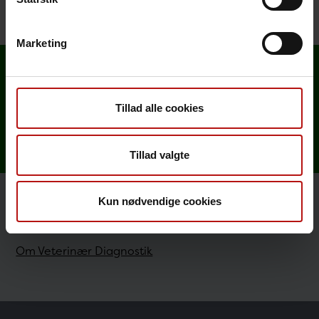
Marketing
Analyseoversigt
Tillad alle cookies
Rekvirer analyser
Tillad valgte
Kun nødvendige cookies
Kontakt
Om Veterinær Diagnostik