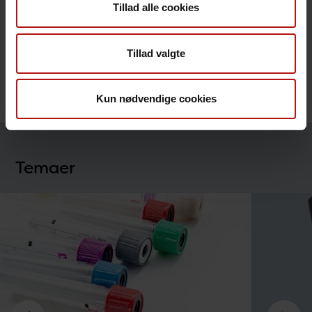
Tillad alle cookies
Svinepest
(PDF)
Tillad valgte
Kun nødvendige cookies
Temaer