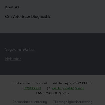
Kontakt
Om Veterinær Diagnostik
Sygdomsleksikon
Nyheder
Statens Serum Institut
Artillerivej 5, 2300 Kbh. S.
T.
32688600
@.
vetdiagnostik@ssi.dk
EAN 5798000362192
Persondataorientering
Tilgængelighedserklæring