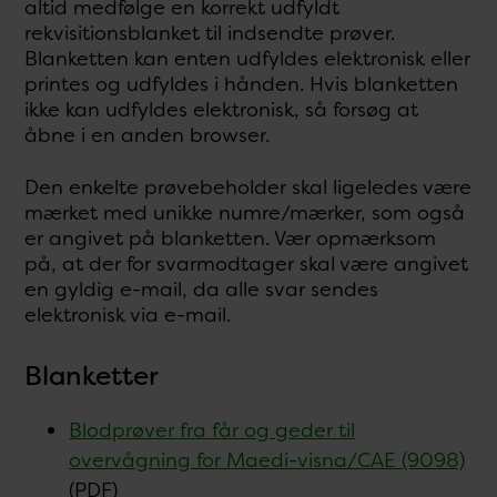
altid medfølge en korrekt udfyldt
rekvisitionsblanket til indsendte prøver.
Blanketten kan enten udfyldes elektronisk eller
printes og udfyldes i hånden. Hvis blanketten
ikke kan udfyldes elektronisk, så forsøg at
åbne i en anden browser.
Den enkelte prøvebeholder skal ligeledes være
mærket med unikke numre/mærker, som også
er angivet på blanketten. Vær opmærksom
på, at der for svarmodtager skal være angivet
en gyldig e-mail, da alle svar sendes
elektronisk via e-mail.
Blanketter
Blodprøver fra får og geder til
overvågning for Maedi-visna/CAE (9098)
(PDF)