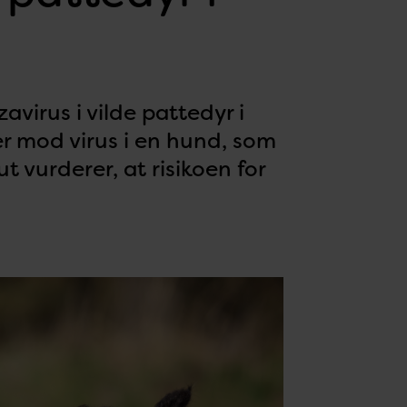
avirus i vilde pattedyr i
r mod virus i en hund, som
t vurderer, at risikoen for