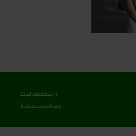
Analyseoversigt
Rekvirer analyser