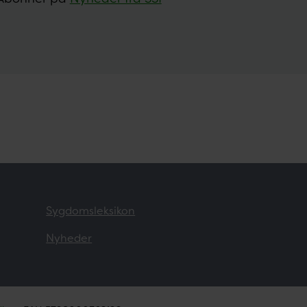
Sygdomsleksikon
Nyheder