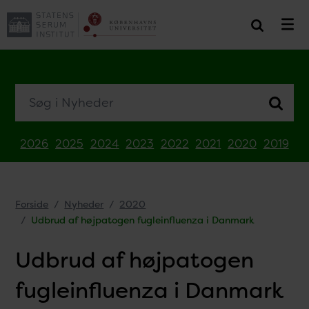
Søg i Nyheder
2026
2025
2024
2023
2022
2021
2020
2019
Forside
Nyheder
2020
Udbrud af højpatogen fugleinfluenza i Danmark
Udbrud af højpatogen
fugleinfluenza i Danmark