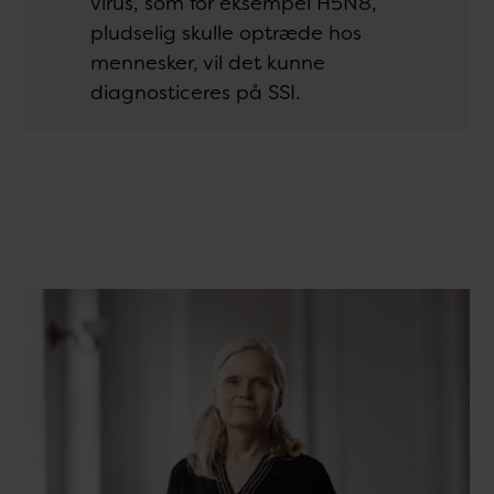
virus, som for eksempel H5N8,
pludselig skulle optræde hos
mennesker, vil det kunne
diagnosticeres på SSI.