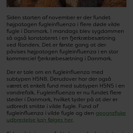
Siden starten af november er der fundet
højpatogen fugleinfluenza i flere døde vilde
fugle i Danmark. I mandags blev sygdommen
så også konstateret i en fjerkræbesætning
ved Randers. Det er første gang at der
påvises højpatogen fugleinfluenza i en stor
kommerciel fjerkræbesætning i Danmark.
Der er tale om en fugleinfluenza med
subtypen H5N8. Derudover har der også
været et enkelt fund med subtypen H5N5 i en
vandrefalk. Fugleinfluenza er nu fundet flere
steder i Danmark, hvilket tyder på at der er
udbredt smitte i vilde fugle. Fund af
fugleinfluenza i vilde fugle og den
geografiske
udbredelse kan følges her
.