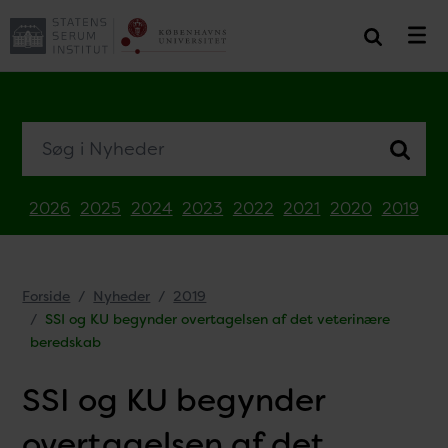
Søg i Nyheder
2026
2025
2024
2023
2022
2021
2020
2019
Forside
Nyheder
2019
SSI og KU begynder overtagelsen af det veterinære
beredskab
SSI og KU begynder
overtagelsen af det