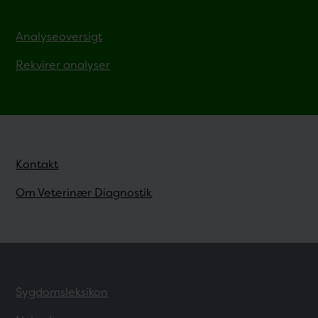
Analyseoversigt
Rekvirer analyser
Kontakt
Om Veterinær Diagnostik
Sygdomsleksikon